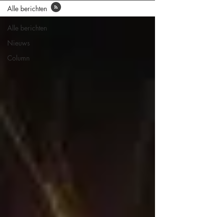
Alle berichten
Alle berichten
Nieuws
Column