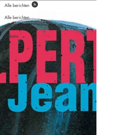
Alle berichten
Alle berichten
Nieuws
Column