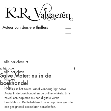
Auteur van duistere thrillers
Post
Alle berichten
5 feb 2025
Alle berichten
Salve Mater: nu in de
Nieuws
boekhandel
Column
Eindelijk is het zover. Vanaf vandaag ligt 
Salve 
Mater
 in de boekhandel en de online winkels. Er is 
zowel een papieren als een digitale versie 
beschikbaar. De liefhebbers kunnen op deze website 
een gesigneerd exemplaar aanschaffen.