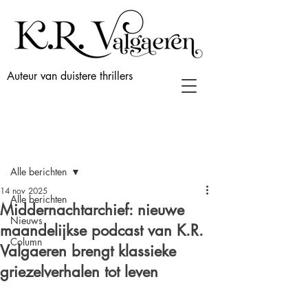
Auteur van duistere thrillers
Post
Alle berichten
14 nov 2025
Alle berichten
Middernachtarchief: nieuwe
Nieuws
maandelijkse podcast van K.R.
Column
Valgaeren brengt klassieke
griezelverhalen tot leven