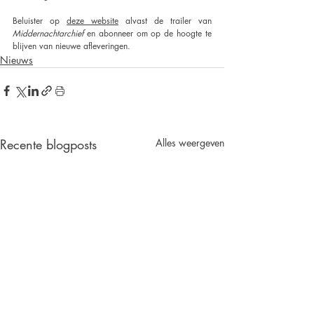
Beluister op 
deze website
 alvast de trailer van 
Middernachtarchief 
en abonneer om op de hoogte te 
blijven van nieuwe afleveringen.
Nieuws
Recente blogposts
Alles weergeven