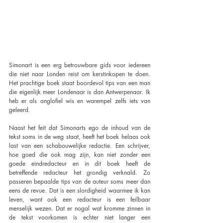
Simonart is een erg betrouwbare gids voor iedereen 
die niet naar Londen reist om kerstinkopen te doen. 
Het prachtige boek staat boordevol tips van een man 
die eigenlijk meer Londenaar is dan Antwerpenaar. Ik 
heb er als anglofiel wis en warempel zelfs iets van 
geleerd.
Naast het feit dat Simonarts ego de inhoud van de 
tekst soms in de weg staat, heeft het boek helaas ook 
last van een schabouwelijke redactie. Een schrijver, 
hoe goed die ook mag zijn, kan niet zonder een 
goede eindredacteur en in dit boek heeft de 
betreffende redacteur het grondig verknald. Zo 
passeren bepaalde tips van de auteur soms meer dan 
eens de revue. Dat is een slordigheid waarmee ik kan 
leven, want ook een redacteur is een feilbaar 
menselijk wezen. Dat er nogal wat kromme zinnen in 
de tekst voorkomen is echter niet langer een 