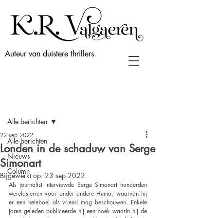
Auteur van duistere thrillers
Post
Alle berichten
22 sep 2022
Alle berichten
Londen in de schaduw van Serge
Nieuws
Simonart
Column
Bijgewerkt op:
23 sep 2022
Als journalist interviewde Serge Simonart honderden 
wereldsterren voor onder andere Humo, waarvan hij 
er een heleboel als vriend mag beschouwen. Enkele 
jaren geleden publiceerde hij een boek waarin hij de 