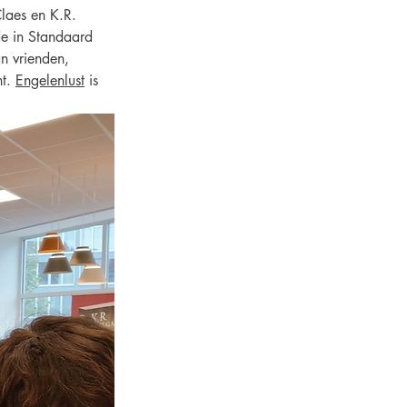
Claes en K.R. 
e in Standaard 
n vrienden, 
t. 
Engelenlust
 is 