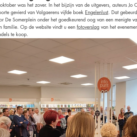
tober was het zover. In het bijzijn van de uitgevers, auteurs Jo 
rte gevierd van Valgaerens vijfde boek 
Engelenlust
. Dat gebeurd
or De Somerplein onder het goedkeurend oog van een menigte va
en familie. Op de website vindt u een 
fotoverslag
 van het evenemen
ndels te koop.