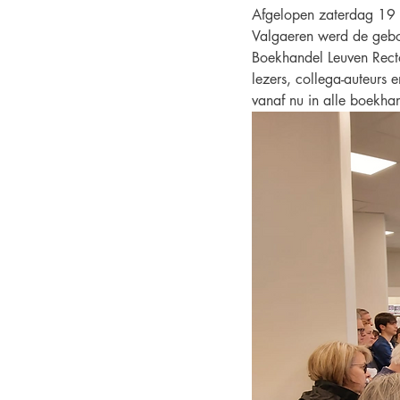
Afgelopen zaterdag 19 ok
Valgaeren werd de geboo
Boekhandel Leuven Rect
lezers, collega-auteurs 
vanaf nu in alle boekha