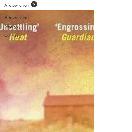
Alle berichten
Alle berichten
Nieuws
Column