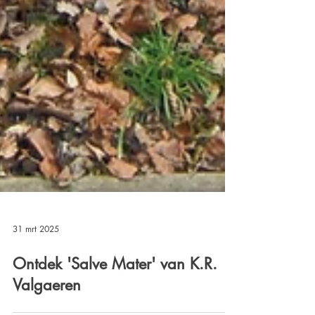
31 mrt 2025
Ontdek 'Salve Mater' van K.R.